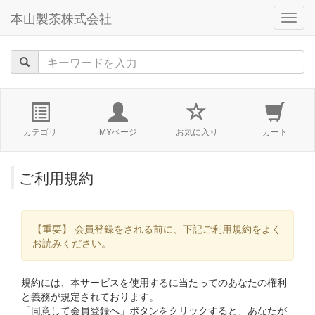
本山製茶株式会社
navig
カテゴリ
MYページ
お気に入り
カート
ご利用規約
【重要】 会員登録をされる前に、下記ご利用規約をよく
お読みください。
規約には、本サービスを使用するに当たってのあなたの権利
と義務が規定されております。
「同意して会員登録へ」ボタンをクリックすると、あなたが