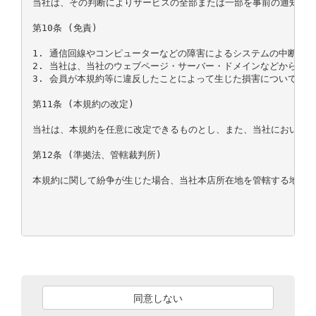
当社は、その判断によりサービスの全部または一部を事前の通知なく
第10条 (免責)

1. 通信回線やコンピューターなどの障害によるシステムの中断・
2. 当社は、当社のウェブページ・サーバー・ドメインなどから送
3. 会員が本規約等に違反したことによって生じた損害については、
第11条 (本規約の改定)

当社は、本規約を任意に改定できるものとし、また、当社において本
第12条 (準拠法、管轄裁判所)

本規約に関して紛争が生じた場合、当社本店所在地を管轄する地方裁
同意しない