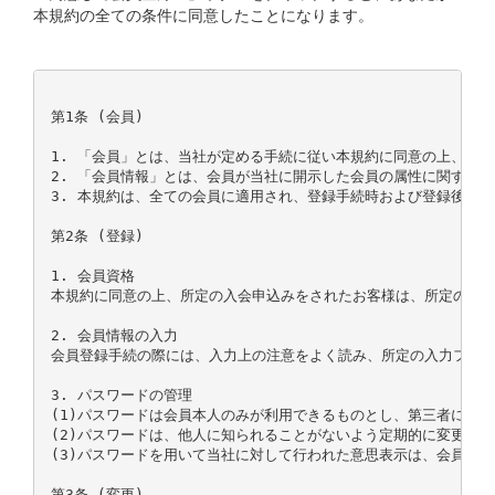
本規約の全ての条件に同意したことになります。
第1条 (会員)

1. 「会員」とは、当社が定める手続に従い本規約に同意の上、入会
2. 「会員情報」とは、会員が当社に開示した会員の属性に関する情
3. 本規約は、全ての会員に適用され、登録手続時および登録後にお
第2条 (登録)

1. 会員資格

本規約に同意の上、所定の入会申込みをされたお客様は、所定の登録
2. 会員情報の入力

会員登録手続の際には、入力上の注意をよく読み、所定の入力フォー
3. パスワードの管理

(1)パスワードは会員本人のみが利用できるものとし、第三者に譲渡
(2)パスワードは、他人に知られることがないよう定期的に変更する
(3)パスワードを用いて当社に対して行われた意思表示は、会員本
第3条 (変更)
